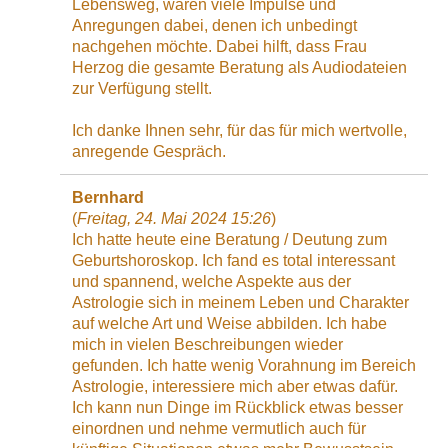
Lebensweg, waren viele Impulse und
Anregungen dabei, denen ich unbedingt
nachgehen möchte. Dabei hilft, dass Frau
Herzog die gesamte Beratung als Audiodateien
zur Verfügung stellt.
Ich danke Ihnen sehr, für das für mich wertvolle,
anregende Gespräch.
Bernhard
(
Freitag, 24. Mai 2024 15:26
)
Ich hatte heute eine Beratung / Deutung zum
Geburtshoroskop. Ich fand es total interessant
und spannend, welche Aspekte aus der
Astrologie sich in meinem Leben und Charakter
auf welche Art und Weise abbilden. Ich habe
mich in vielen Beschreibungen wieder
gefunden. Ich hatte wenig Vorahnung im Bereich
Astrologie, interessiere mich aber etwas dafür.
Ich kann nun Dinge im Rückblick etwas besser
einordnen und nehme vermutlich auch für