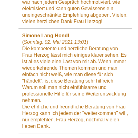
war nach jedem Gespräch hochmotiviert, wie
elektrisiert und kann guten Gewissens ein
uneingeschränkte Empfehlung abgeben. Vielen,
vielen herzlichen Dank Frau Herzog!
Simone Lang-Hondl
(
Sonntag, 02. Mai 2021 13:01
)
Die kompetente und herzliche Beratung von
Frau Herzog lässt mich einiges klarer sehen. Es
ist alles viele eine Last von mir ab. Wenn immer
wiederkehrende Themen kommen und man
einfach nicht weiß, wie man diese für sich
"händelt", ist diese Beratung sehr hilfreich.
Warum soll man nicht einfühlsame und
professionelle Hilfe für seine Weiterentwicklung
nehmen.
Die ehrliche und freundliche Beratung von Frau
Herzog kann ich jedem der "weiterkommen" will,
nur empfehlen. Frau Herzog, nochmal vielen
lieben Dank.