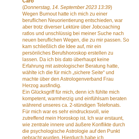
Caro
(
Donnerstag, 14. September 2023 13:39
)
Wegen Burnout hatte ich mich zu einer
beruflichen Neuorientierung entschieden, war
aber trotz diverser Lektüre über Jobcoaching
ratlos und unschlüssig bei meiner Suche nach
neuen beruflichen Wegen, die zu mir passen. So
kam schließlich die Idee auf, mir ein
persönliches Berufshoroskop erstellen zu
lassen. Da ich bis dato überhaupt keine
Erfahrung mit astrologischer Beratung hatte,
wählte ich die für mich „sichere Seite“ und
machte über den Astrologenverband Frau
Herzog ausfindig.
Ein Glücksgriff für mich, denn ich fühlte mich
kompetent, warmherzig und einfühlsam beraten
während unseres ca. 2-stündigen Telefonats.
Für mich war es sehr eindrucksvoll, wie
zutreffend mein Horoskop ist. Ich war erstaunt,
wie zentrale innere und äußere Konflikte durch
die psychologische Astrologie auf den Punkt
gebracht wurden. Hierdurch habe ich