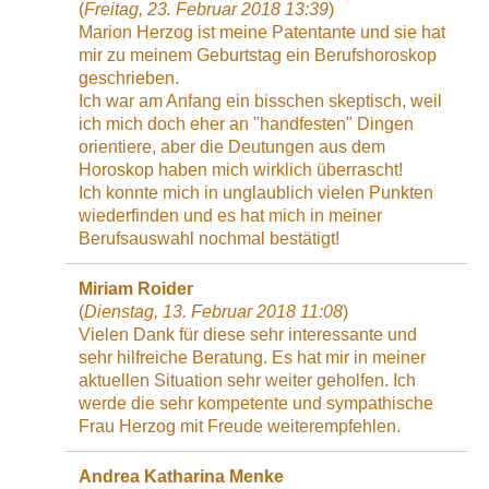
(
Freitag, 23. Februar 2018 13:39
)
Marion Herzog ist meine Patentante und sie hat
mir zu meinem Geburtstag ein Berufshoroskop
geschrieben.
Ich war am Anfang ein bisschen skeptisch, weil
ich mich doch eher an "handfesten" Dingen
orientiere, aber die Deutungen aus dem
Horoskop haben mich wirklich überrascht!
Ich konnte mich in unglaublich vielen Punkten
wiederfinden und es hat mich in meiner
Berufsauswahl nochmal bestätigt!
Miriam Roider
(
Dienstag, 13. Februar 2018 11:08
)
Vielen Dank für diese sehr interessante und
sehr hilfreiche Beratung. Es hat mir in meiner
aktuellen Situation sehr weiter geholfen. Ich
werde die sehr kompetente und sympathische
Frau Herzog mit Freude weiterempfehlen.
Andrea Katharina Menke