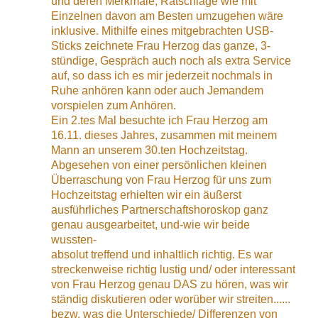
und deren Merkmale, Ratschläge wie mit
Einzelnen davon am Besten umzugehen wäre
inklusive. Mithilfe eines mitgebrachten USB-
Sticks zeichnete Frau Herzog das ganze, 3-
stündige, Gespräch auch noch als extra Service
auf, so dass ich es mir jederzeit nochmals in
Ruhe anhören kann oder auch Jemandem
vorspielen zum Anhören.
Ein 2.tes Mal besuchte ich Frau Herzog am
16.11. dieses Jahres, zusammen mit meinem
Mann an unserem 30.ten Hochzeitstag.
Abgesehen von einer persönlichen kleinen
Überraschung von Frau Herzog für uns zum
Hochzeitstag erhielten wir ein äußerst
ausführliches Partnerschaftshoroskop ganz
genau ausgearbeitet, und-wie wir beide
wussten-
absolut treffend und inhaltlich richtig. Es war
streckenweise richtig lustig und/ oder interessant
von Frau Herzog genau DAS zu hören, was wir
ständig diskutieren oder worüber wir streiten......
bezw. was die Unterschiede/ Differenzen von