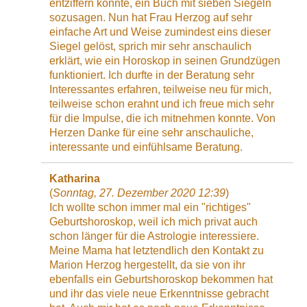
entziffern konnte, ein Buch mit sieben Siegeln
sozusagen. Nun hat Frau Herzog auf sehr
einfache Art und Weise zumindest eins dieser
Siegel gelöst, sprich mir sehr anschaulich
erklärt, wie ein Horoskop in seinen Grundzügen
funktioniert. Ich durfte in der Beratung sehr
Interessantes erfahren, teilweise neu für mich,
teilweise schon erahnt und ich freue mich sehr
für die Impulse, die ich mitnehmen konnte. Von
Herzen Danke für eine sehr anschauliche,
interessante und einfühlsame Beratung.
Katharina
(
Sonntag, 27. Dezember 2020 12:39
)
Ich wollte schon immer mal ein "richtiges"
Geburtshoroskop, weil ich mich privat auch
schon länger für die Astrologie interessiere.
Meine Mama hat letztendlich den Kontakt zu
Marion Herzog hergestellt, da sie von ihr
ebenfalls ein Geburtshoroskop bekommen hat
und ihr das viele neue Erkenntnisse gebracht