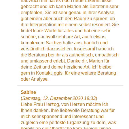
hat. Auch mir hat es noch neue Erkenntnisse
gebracht und ich kann Marion als Beraterin sehr
empfehlen. Sie ist sehr genau in ihrer Analyse,
gibt einem aber auch den Raum zu spüren, ob
ihre Interpretation mit einem selbst resoniert. Sie
findet klare Worte für alles und hat eine sehr
schöne, nachvollziehbare Art, auch etwas
komplexere Sachverhalte anschaulich und
verständlich darzustellen. Insgesamt habe ich
die Beratung bei ihr als authentisch, empathisch
und umfassend erlebt. Danke dir, Marion für
deine Zeit und deine herzliche Art. Ich bleibe
gern in Kontakt, ggfs. für eine weitere Beratung
oder Analyse.
Sabine
(
Samstag, 12. Dezember 2020 19:33
)
Liebe Frau Herzog, von Herzen möchte ich
Ihnen danken. Ihre liebevolle Beratung war für
mich sehr spannend und interessant und
zugleich eine perfekte Ergänzung zu dem, was
bereits an die Oberfläche kam. Einige Dinge